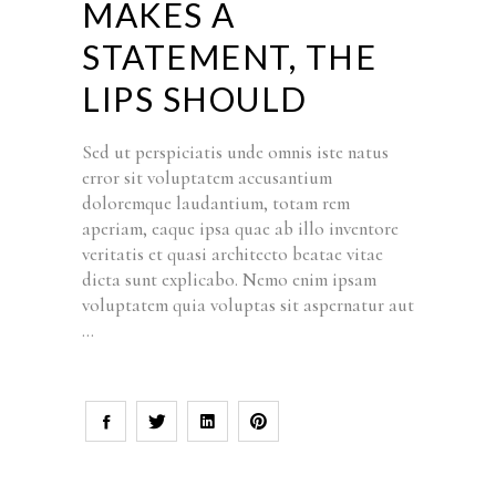
MAKES A
STATEMENT, THE
LIPS SHOULD
Sed ut perspiciatis unde omnis iste natus
error sit voluptatem accusantium
doloremque laudantium, totam rem
aperiam, eaque ipsa quae ab illo inventore
veritatis et quasi architecto beatae vitae
dicta sunt explicabo. Nemo enim ipsam
voluptatem quia voluptas sit aspernatur aut