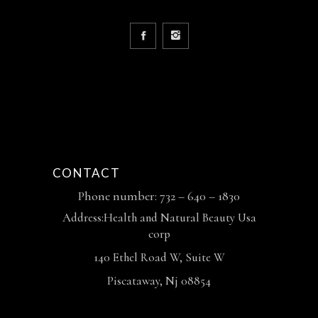
CONTACT
Phone number: 732 – 640 – 1830
Address:Health and Natural Beauty Usa
corp
140 Ethel Road W, Suite W
Piscataway, Nj 08854