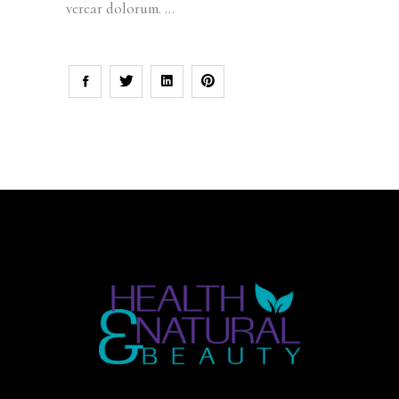
verear dolorum.