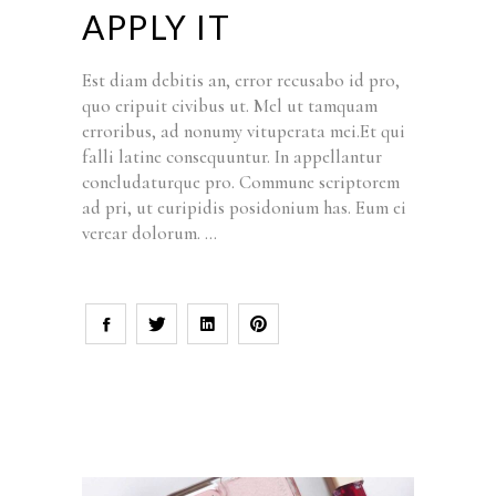
APPLY IT
Est diam debitis an, error recusabo id pro,
quo eripuit civibus ut. Mel ut tamquam
erroribus, ad nonumy vituperata mei.Et qui
falli latine consequuntur. In appellantur
concludaturque pro. Commune scriptorem
ad pri, ut euripidis posidonium has. Eum ei
verear dolorum.