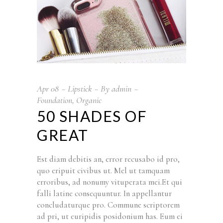
Apr
08
Lipstick
By
admin
Foundation
,
Organic
50 SHADES OF
GREAT
Est diam debitis an, error recusabo id pro,
quo eripuit civibus ut. Mel ut tamquam
erroribus, ad nonumy vituperata mei.Et qui
falli latine consequuntur. In appellantur
concludaturque pro. Commune scriptorem
ad pri, ut euripidis posidonium has. Eum ei