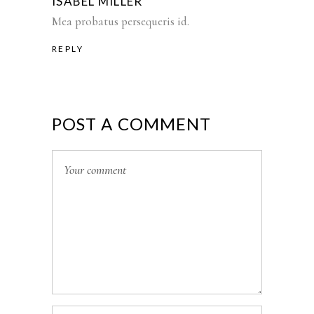
ISABEL MILLER
Mea probatus persequeris id.
REPLY
POST A COMMENT