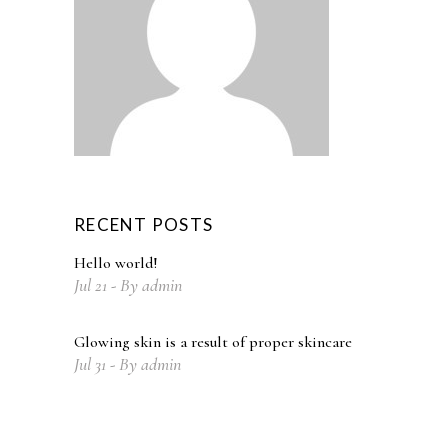
RECENT POSTS
Hello world!
Jul
21
By
admin
Glowing skin is a result of proper skincare
Jul
31
By
admin