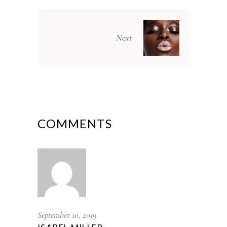
Next
COMMENTS
September 10, 2019