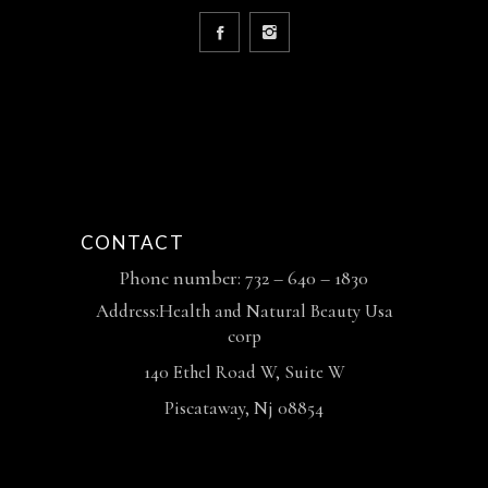
CONTACT
Phone number: 732 – 640 – 1830
Address:Health and Natural Beauty Usa
corp
140 Ethel Road W, Suite W
Piscataway, Nj 08854