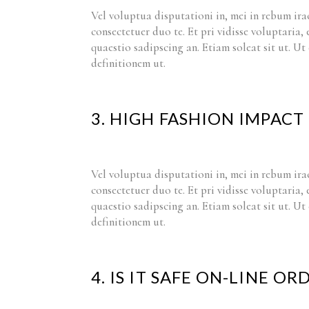
Vel voluptua disputationi in, mei in rebum ira
consectetuer duo te. Et pri vidisse voluptaria,
quaestio sadipscing an. Etiam soleat sit ut. U
definitionem ut.
3. HIGH FASHION IMPAC
Vel voluptua disputationi in, mei in rebum ira
consectetuer duo te. Et pri vidisse voluptaria,
quaestio sadipscing an. Etiam soleat sit ut. U
definitionem ut.
4. IS IT SAFE ON-LINE OR