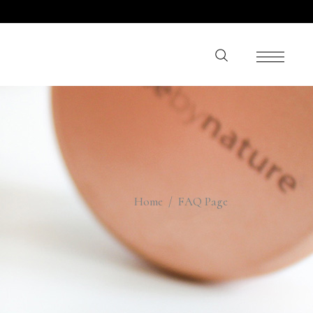
Home
/
FAQ Page