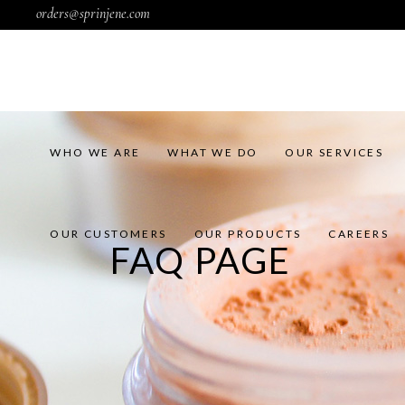
orders@sprinjene.com
OUR CUSTOMERS
OUR PRODUCTS
CAREERS
WHO WE ARE
WHAT WE DO
OUR SERVICES
OUR CUSTOMERS
OUR PRODUCTS
CAREERS
FAQ PAGE