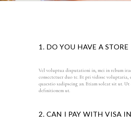
1. DO YOU HAVE A STORE
Vel voluptua disputationi in, mei in rebum ira
consectetuer duo te. Et pri vidisse voluptaria,
quaestio sadipscing an. Etiam soleat sit ut. U
definitionem ut.
2. CAN I PAY WITH VISA I