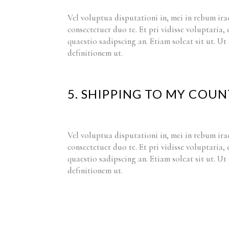
Vel voluptua disputationi in, mei in rebum ira
consectetuer duo te. Et pri vidisse voluptaria,
quaestio sadipscing an. Etiam soleat sit ut. U
definitionem ut.
5. SHIPPING TO MY COUN
Vel voluptua disputationi in, mei in rebum ira
consectetuer duo te. Et pri vidisse voluptaria,
quaestio sadipscing an. Etiam soleat sit ut. U
definitionem ut.