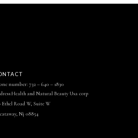
ONTACT
one number: 732 – 640 – 1830
dress:Health and Natural Beauty Usa corp
0 Ethel Road W, Suite W
scataway, Nj 08854