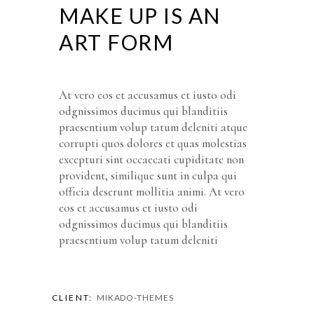
MAKE UP IS AN
ART FORM
At vero eos et accusamus et iusto odi
odgnissimos ducimus qui blanditiis
praesentium volup tatum deleniti atque
corrupti quos dolores et quas molestias
excepturi sint occaecati cupiditate non
provident, similique sunt in culpa qui
officia deserunt mollitia animi. At vero
eos et accusamus et iusto odi
odgnissimos ducimus qui blanditiis
praesentium volup tatum deleniti
CLIENT:
MIKADO-THEMES