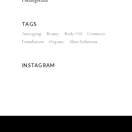
TAGS
Antiaging
Beauty
Body Oil
Cosmetic
Foundation
Organic
Skin Solutions
INSTAGRAM