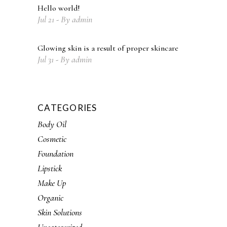
Hello world!
Jul
21
By
admin
Glowing skin is a result of proper skincare
Jul
31
By
admin
CATEGORIES
Body Oil
Cosmetic
Foundation
Lipstick
Make Up
Organic
Skin Solutions
Uncategorized