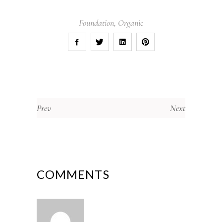
Foundation
,
Organic
Prev
Next
COMMENTS